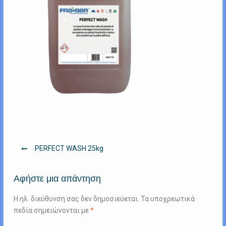
Πλοήγηση
PERFECT WASH 25kg
άρθρων
Αφήστε μια απάντηση
Η ηλ. διεύθυνση σας δεν δημοσιεύεται.
Τα υποχρεωτικά
πεδία σημειώνονται με
*