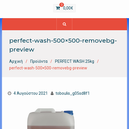
0
0,00
€
perfect-wash-500×500-removebg-
preview
Αρχική
Προϊόντα
PERFECT WASH 25kg
perfect-wash-500×500-removebg-preview
4 Αυγούστου 2021
toboulis_g05sd8f1