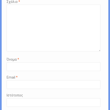
Σχόλιο
*
Όνομα
*
Email
*
Ιστότοπος