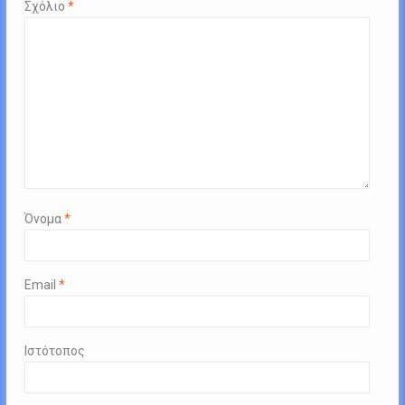
Σχόλιο
*
Όνομα
*
Email
*
Ιστότοπος