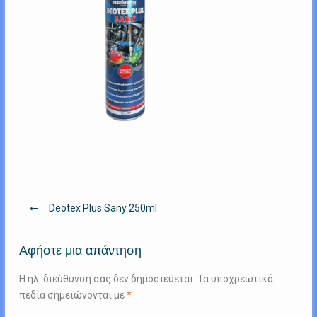
Πλοήγηση
Deotex Plus Sany 250ml
άρθρων
Αφήστε μια απάντηση
Η ηλ. διεύθυνση σας δεν δημοσιεύεται.
Τα υποχρεωτικά
πεδία σημειώνονται με
*