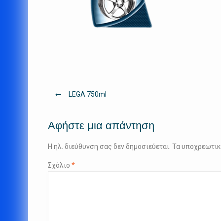
Πλοήγηση
LEGA 750ml
άρθρων
Αφήστε μια απάντηση
Η ηλ. διεύθυνση σας δεν δημοσιεύεται.
Τα υποχρεωτικ
Σχόλιο
*