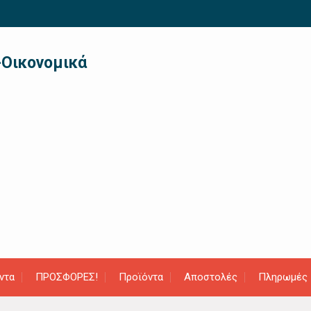
-Οικονομικά
ντα
ΠΡΟΣΦΟΡΕΣ!
Προϊόντα
Αποστολές
Πληρωμές