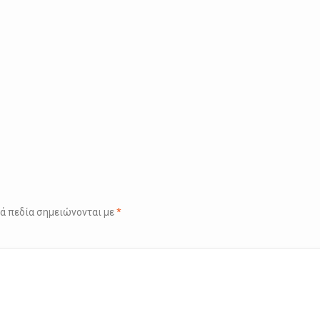
ά πεδία σημειώνονται με
*