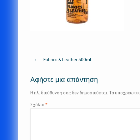
Πλοήγηση
Fabrics & Leather 500ml
άρθρων
Αφήστε μια απάντηση
Η ηλ. διεύθυνση σας δεν δημοσιεύεται.
Τα υποχρεωτικ
Σχόλιο
*