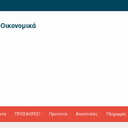
-Οικονομικά
ντα
ΠΡΟΣΦΟΡΕΣ!
Προϊόντα
Αποστολές
Πληρωμές