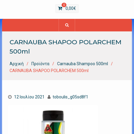
0
0,00
€
CARNAUBA SHAPOO POLARCHEM
500ml
Αρχική
Προϊόντα
Carnauba Shampoo 500ml
CARNAUBA SHAPOO POLARCHEM 500ml
12 Ιουλίου 2021
toboulis_g05sd8f1