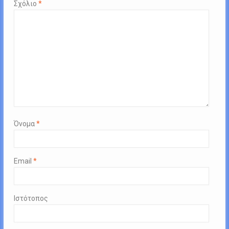
Σχόλιο
*
Όνομα
*
Email
*
Ιστότοπος