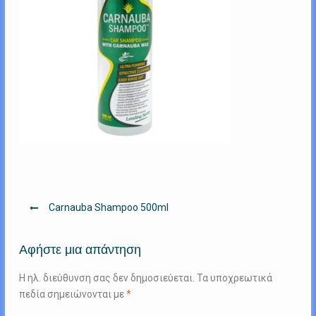
Πλοήγηση
Carnauba Shampoo 500ml
άρθρων
Αφήστε μια απάντηση
Η ηλ. διεύθυνση σας δεν δημοσιεύεται.
Τα υποχρεωτικά
πεδία σημειώνονται με
*