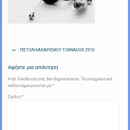
Πλοήγηση
ΠΙΣΤΟΛΙ ΚΑΘΑΡΙΣΜΟΥ TORNADOR Ζ010
άρθρων
Αφήστε μια απάντηση
Η ηλ. διεύθυνση σας δεν δημοσιεύεται.
Τα υποχρεωτικά
πεδία σημειώνονται με
*
Σχόλιο
*