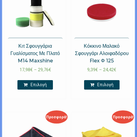
Κιτ Σφουγγάρια
Κόκκινο Μαλακό
Γυαλίσματος Με Πλατό
Σφουγγάρι Αλοιφαδόρου
M14 Maxshine
Flex Φ 125
17,98
€
–
29,76
€
9,39
€
–
24,42
€
Επιλογή
Επιλογή
Προσφορά!
Προσφορά!