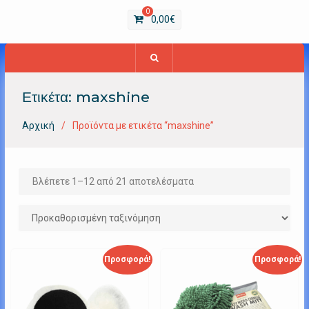
0
0,00
€
Ετικέτα:
maxshine
Αρχική
Προϊόντα με ετικέτα “maxshine”
Βλέπετε 1–12 από 21 αποτελέσματα
Προσφορά!
Προσφορά!