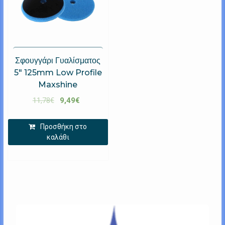
Σφουγγάρι Γυαλίσματος
5″ 125mm Low Profile
Maxshine
11,78
€
9,49
€
Προσθήκη στο
καλάθι