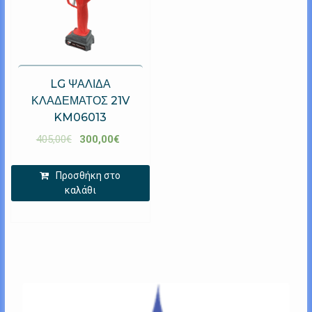
LG ΨΑΛΙΔΑ
ΚΛΑΔΕΜΑΤΟΣ 21V
KM06013
405,00
€
300,00
€
Προσθήκη στο
καλάθι