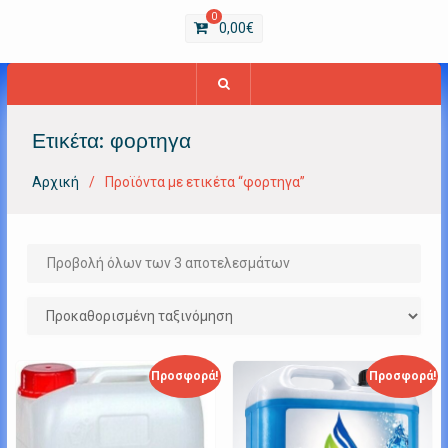
0
0,00
€
Ετικέτα:
φορτηγα
Αρχική
Προϊόντα με ετικέτα “φορτηγα”
Προβολή όλων των 3 αποτελεσμάτων
Προσφορά!
Προσφορά!