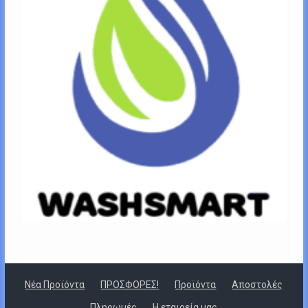
Νέα Προϊόντα
ΠΡΟΣΦΟΡΕΣ!
Προϊόντα
Αποστολές
Πληρωμές
Η εταιρεία μας