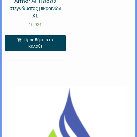
Armor All Πετσέτα
στεγνώματος μικροϊνών
XL
10,93
€
Προσθήκη στο
καλάθι