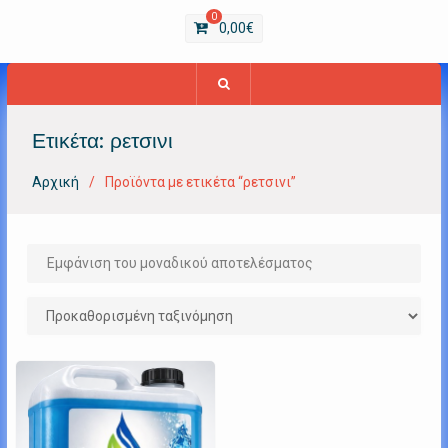
0
0,00
€
Ετικέτα:
ρετσινι
Αρχική
Προϊόντα με ετικέτα “ρετσινι”
Εμφάνιση του μοναδικού αποτελέσματος