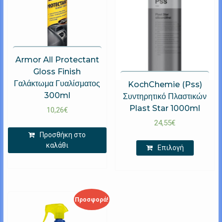
Armor All Protectant
Gloss Finish
Γαλάκτωμα Γυαλίσματος
KochChemie (Pss)
300ml
Συντηρητικό Πλαστικών
Plast Star 1000ml
10,26
€
24,55
€
Προσθήκη στο
καλάθι
Επιλογή
Προσφορά!