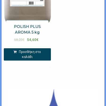
POLISH PLUS
AROMA 5 kg
68,20
€
54,60
€
Προσθήκη στο
καλάθι