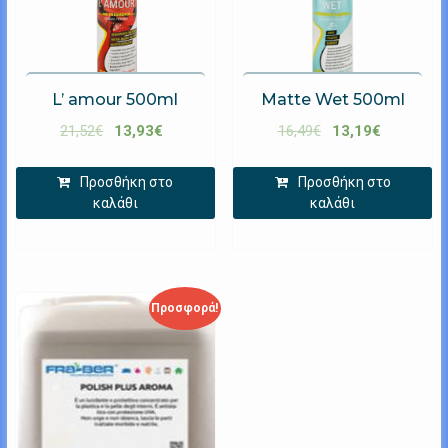
L’ amour 500ml
Matte Wet 500ml
21,52
€
13,93
€
16,49
€
13,19
€
Προσθήκη στο
Προσθήκη στο
καλάθι
καλάθι
Προσφορά!