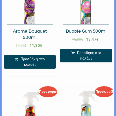
Aroma Bouquet
Bubble Gum 500ml
500ml
16,83
€
13,47
€
14,75
€
11,80
€
Προσθήκη στο
καλάθι
Προσθήκη στο
καλάθι
Προσφορά!
Προσφορά!