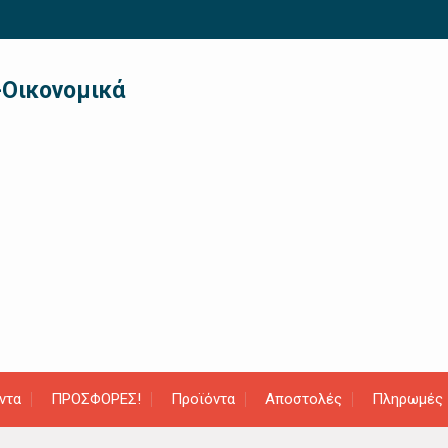
-Οικονομικά
ντα
ΠΡΟΣΦΟΡΕΣ!
Προϊόντα
Αποστολές
Πληρωμές