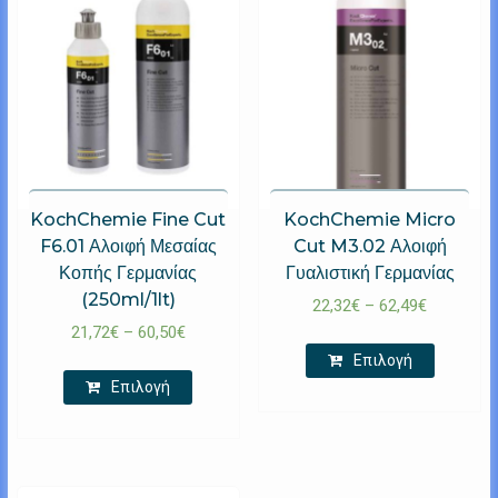
KochChemie Fine Cut
KochChemie Micro
F6.01 Αλοιφή Μεσαίας
Cut M3.02 Αλοιφή
Κοπής Γερμανίας
Γυαλιστική Γερμανίας
(250ml/1lt)
22,32
€
–
62,49
€
21,72
€
–
60,50
€
Επιλογή
Επιλογή