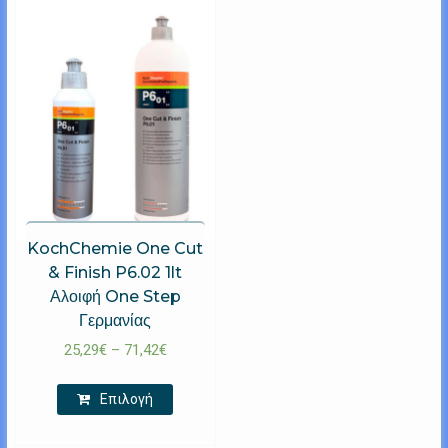
KochChemie One Cut
& Finish P6.02 1lt
Αλοιφή One Step
Γερμανίας
25,29
€
–
71,42
€
Επιλογή