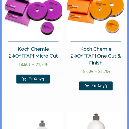
Koch Chemie
Koch Chemie
ΣΦΟΥΓΓΑΡΙ Micro Cut
ΣΦΟΥΓΓΑΡΙ One Cut &
Finish
18,60
€
–
21,70
€
18,60
€
–
21,70
€
Επιλογή
Επιλογή