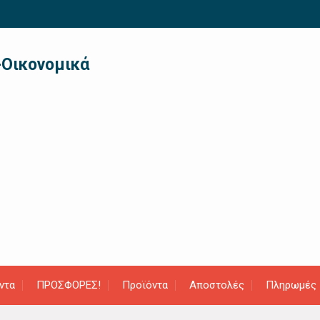
-Οικονομικά
ντα
ΠΡΟΣΦΟΡΕΣ!
Προϊόντα
Αποστολές
Πληρωμές