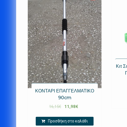
Κιτ Σ
ΚΟΝΤΑΡΙ ΕΠΑΓΓΕΛΜΑΤΙΚΟ
90cm
16,15
€
11,98
€
Προσθήκη στο καλάθι