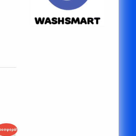
ροσφορά!