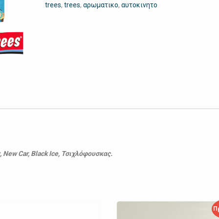
trees
,
trees
,
αρωματικο
,
αυτοκινητο
Αυτοκινήτου
ποσότητα
New Car, Black Ice, Τσιχλόφουσκας.
Π